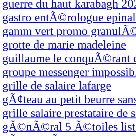
guerre du haut karabagh 20
gastro entÃ©rologue epinal
gamm vert promo granulÃ
grotte de marie madeleine
guillaume le conquÃ©rant d
groupe messenger impossibl
grille de salaire lafarge
gÃ¢teau au petit beurre san
grille salaire prestataire de
gÃ©nÃ©ral 5 Ã©toiles list