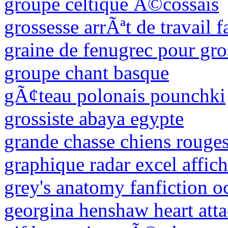
groupe celtique Ã©cossais
grossesse arrÃªt de travail 
graine de fenugrec pour gros
groupe chant basque
gÃ¢teau polonais pounchki
grossiste abaya egypte
grande chasse chiens rouge
graphique radar excel affich
grey's anatomy fanfiction o
georgina henshaw heart att