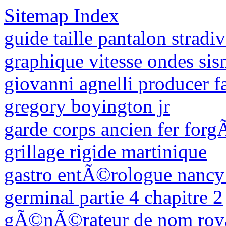
Sitemap Index
guide taille pantalon stradiv
graphique vitesse ondes si
giovanni agnelli producer f
gregory boyington jr
garde corps ancien fer for
grillage rigide martinique
gastro entÃ©rologue nancy
germinal partie 4 chapitre 2
gÃ©nÃ©rateur de nom ro