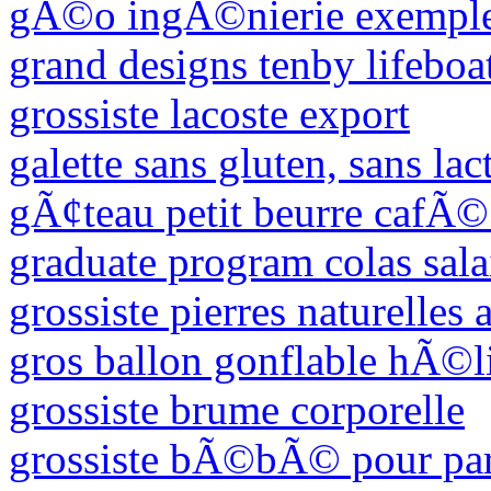
gÃ©o ingÃ©nierie exempl
grand designs tenby lifeboat
grossiste lacoste export
galette sans gluten, sans lac
gÃ¢teau petit beurre cafÃ
graduate program colas sala
grossiste pierres naturelles
gros ballon gonflable hÃ©
grossiste brume corporelle
grossiste bÃ©bÃ© pour part