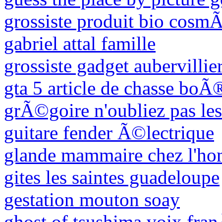
grossiste produit bio cosm
gabriel attal famille
grossiste gadget aubervillie
gta 5 article de chasse boÃ
grÃ©goire n'oubliez pas les
guitare fender Ã©lectrique
glande mammaire chez l'h
gites les saintes guadeloupe
gestation mouton soay
ghost of tsushima voix fran