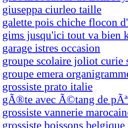
giuseppa ciurleo taille
galette pois chiche flocon d
gims jusqu'ici tout va bie
garage istres occasion
groupe scolaire joliot curie
groupe emera organigramm
grossiste prato italie
gÃ®te avec Ã©tang de pÃª
grossiste vannerie marocain
grossiste boissons belgique