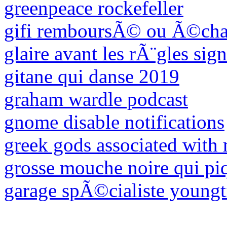
greenpeace rockefeller
gifi remboursÃ© ou Ã©cha
glaire avant les rÃ¨gles sig
gitane qui danse 2019
graham wardle podcast
gnome disable notifications
greek gods associated with
grosse mouche noire qui pi
garage spÃ©cialiste youngt