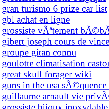
gran turismo 6 prize car list
gbl achat en ligne
grossiste vÃªtement bÃ©b
gibert joseph cours de vinc
groupe gitan connu
goulotte climatisation cast
great skull forager wiki
guns in the usa sÃ©quence 
guillaume arnault vie priv
grossiste bijoux inoxydable